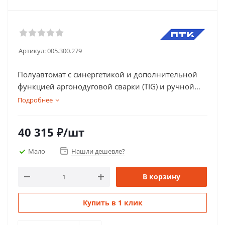
Артикул:
005.300.279
Полуавтомат с синергетикой и дополнительной
функцией аргонодуговой сварки (TIG) и ручной
дуговой (MMA). Гарантия 5 лет.
Подробнее
40 315
₽
/шт
Мало
Нашли дешевле?
В корзину
Купить в 1 клик