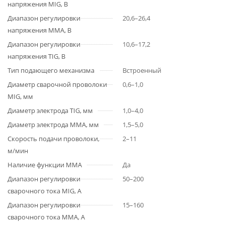
напряжения MIG, В
Диапазон регулировки
20,6–26,4
напряжения MMA, В
Диапазон регулировки
10,6–17,2
напряжения TIG, В
Тип подающего механизма
Встроенный
Диаметр сварочной проволоки
0,6–1,0
MIG, мм
Диаметр электрода TIG, мм
1,0–4,0
Диаметр электрода MMA, мм
1,5–5,0
Скорость подачи проволоки,
2–11
м/мин
Наличие функции MMA
Да
Диапазон регулировки
50–200
сварочного тока MIG, А
Диапазон регулировки
15–160
сварочного тока MMA, A