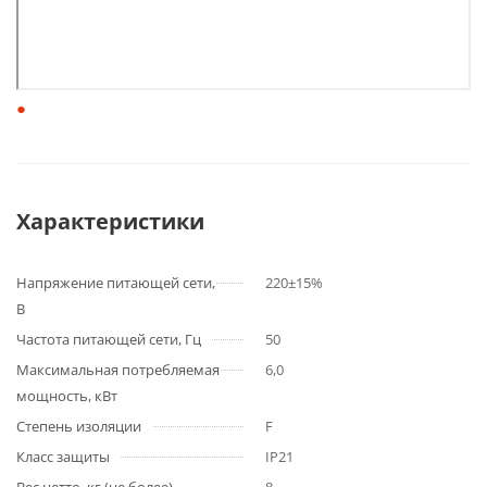
Характеристики
Напряжение питающей сети,
220±15%
В
Частота питающей сети, Гц
50
Максимальная потребляемая
6,0
мощность, кВт
Степень изоляции
F
Класс защиты
IP21