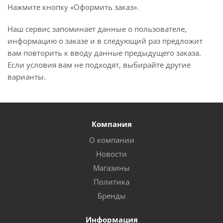
Нажмите кнопку «Оформить заказ».
Наш сервис запоминает данные о пользователе,
информацию о заказе и в следующий раз предложит
вам повторить к вводу данные предыдущего заказа.
Если условия вам не подходят, выбирайте другие
варианты.
Компания
О компании
Новости
Магазины
Политика
Бренды
Информация