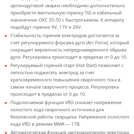
аргонодуговой сварки необходимо дополнительно
приобрести вентильную горелку TIG и кабельный
наконечник ОКС 35-50 с быстросъемом. К аппарату
подойдут горелки 9V, 17V и 26V.
Стабильность горения электродов достигается за
счет регулируемого форсажа дуги (Агс Force), который
сокращает вероятность непреднамеренного обрыва
дуги. Регулировка происходит в пределах от 0 до 10.
Регулируемый горячий старт (Hot Start) позволяет с
легкостью поджигать электрод за счет
кратковременного повышения сварочного тока в
самом начале сварочного процесса. Регулировка
происходит в пределах от 0 до 10.
Подключаемая функция VRD снижает напряжение
холостого хода сварочного источника для
безопасной работы сварщика. Напряжение холостого
хода VRD в режиме MMA — 17В.
Автоматическая функция «антизалипания» электрода