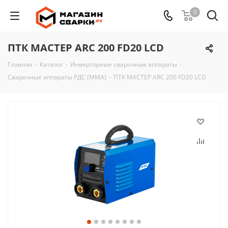
0
ПТК МАСТЕР ARC 200 FD20 LCD
Главная
-
Каталог
-
Инверторные сварочные аппараты
-
Сварочные аппараты РДС (MMA)
-
ПТК МАСТЕР ARC 200 FD20 LCD