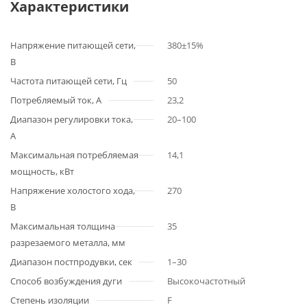
Характеристики
Напряжение питающей сети,
380±15%
В
Частота питающей сети, Гц
50
Потребляемый ток, А
23,2
Диапазон регулировки тока,
20–100
А
Максимальная потребляемая
14,1
мощность, кВт
Напряжение холостого хода,
270
В
Максимальная толщина
35
разрезаемого металла, мм
Диапазон постпродувки, сек
1–30
Способ возбуждения дуги
Высокочастотный
Степень изоляции
F