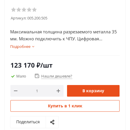
Артикул:
005.200.505
Максимальная толщина разрезаемого металла 35
мм. Можно подключить к ЧПУ. Цифровая
индикация отображения параметров. Полный
Подробнее
комплект поставки.
123 170
₽
/шт
Мало
Нашли дешевле?
В корзину
Купить в 1 клик
Поделиться