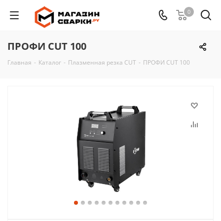
0
ПРОФИ CUT 100
Главная
-
Каталог
-
Плазменная резка CUT
-
ПРОФИ CUT 100