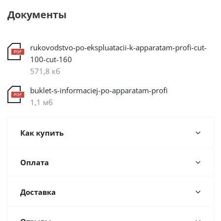
Документы
rukovodstvo-po-ekspluatacii-k-apparatam-profi-cut-
100-cut-160
571,8 кб
buklet-s-informaciej-po-apparatam-profi
1,1 мб
Как купить
Оплата
Доставка