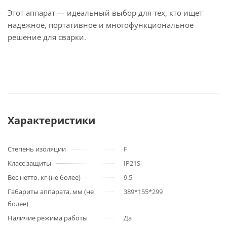
Этот аппарат — идеальный выбор для тех, кто ищет
надежное, портативное и многофункциональное
решение для сварки.
Характеристики
Степень изоляции
F
Класс защиты
IP21S
Вес нетто, кг (не более)
9.5
Габариты аппарата, мм (не
389*155*299
более)
Наличие режима работы
Да