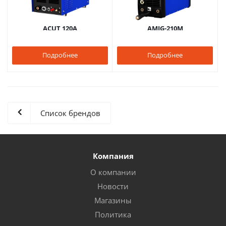
ACUT 120A
AMIG-210M
Подробнее
Подробнее
Список брендов
Компания
О компании
Новости
Магазины
Политика