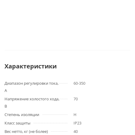
Характеристики
Диапазон регулировки тока,
60-350
А
Напряжение холостого хода,
70
В
Степень изоляции
H
Класс защиты
IP23
Вес нетто, кг (не более)
40