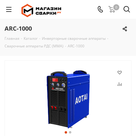
0
ARC-1000
Главная
-
Каталог
-
Инверторные сварочные аппараты
-
Сварочные аппараты РДС (MMA)
-
ARC-1000