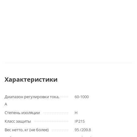
Характеристики
Диапазон регулировки тока,
60-1000
А
Степень изоляции
H
Класс защиты
IP21S
Вес нетто, кг (не более)
95 /209.8